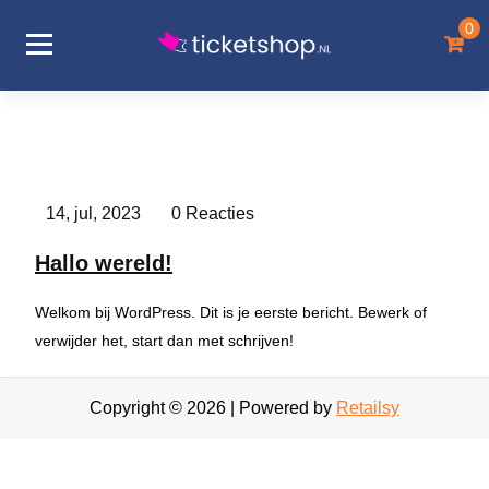
Ga
0
naar
de
inhoud
14, jul, 2023
0 Reacties
Hallo wereld!
Welkom bij WordPress. Dit is je eerste bericht. Bewerk of
verwijder het, start dan met schrijven!
Copyright © 2026 | Powered by
Retailsy